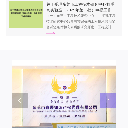
关于受理东莞市工程技术研究中心和重
点实验室（2025年第一批）申报工作的
通知
（一）东莞市工程技术研究中心 组建工程
技术研究中心须具有较完备的工程技术综合配
套试验条件和高素质的研究开发、工程设计和
试验的专业科技队伍，能提供较强的工程化技
术创新、科技成果转化和行业技术服务等。