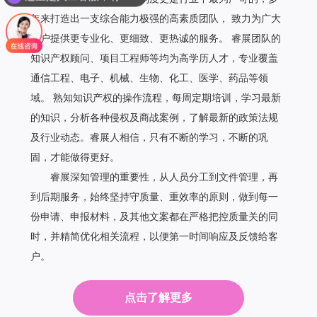
年来打造出一支综合能力极强的高素质团队， 致力为广大
客户提供更专业化、更细致、更热诚的服务。 睿展团队的
知识产权顾问、项目工程师等均为高学历人才，专业覆盖
通信工程、电子、机械、生物、化工、医学、药品等领
域。 熟知知识产权的操作流程，每周定期培训，学习最新
的知识，分析各种侵权及商战案例，了解最新的政策法规
及行业动态。睿展人相信，只有不断的学习，不断的巩
固，才能做得更好。
睿展深知管理的重要性，从人员分工到文件管理，再
到后期服务，始终坚持守质量、重效率的原则，做到每一
份申请、申报材料，及其他文案都在严格把控质量关的同
时，并精简优化相关流程，以便第一时间响应及反馈给客
户。
点击了解更多