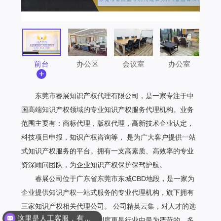
前台
办公区
会议室
办公室
+
东莞市睿展知识产权代理有限公司，是一家专注于中
国高端知识产权领域的专业知识产权服务代理机构。业务
范围主要有：商标代理，版权代理，高新技术企业认定，
科技项目申报，知识产权咨询等， 是为广大客户提供一站
式知识产权服务的平台。拥有一支高素质、高效率的专业
资深顾问团队，为企业知识产权保护保驾护航。
睿展公司位于广东省东莞市东城CBD地段，是一家为
企业提供知识产权一站式服务的专业代理机构，旗下拥有
三家知识产权相关代理公司。 公司精英云集，对人才的选
这里是人工客服，有是么想要咨询吗？
择有着极高的要求，考核制度更是行业中最为严苛的，多