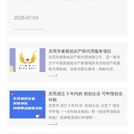
持作用
2026-07-03
的范
东莞市睿展知识产权代理服务项目
东莞市睿展知识产权代理有限公司，是一家专
注于中国高端知识产权领域的专业知识产权服
务代理机构。业务范围主要有：商标代理，版
权代理，高新技术企业认定，科技项目申报，
知识产权咨询等， 是为广大客户提供一站式知
识产权服务的平台。拥有一支高素质、高效率
的专业资深顾问团队，为企业知识产权保护保
东莞成立 3 年内的 初创企业 可申报创业
驾护航。
补贴
东莞市 成立 3 年内 的 初创企业 注意了 现在
可申报《一次性创业资助》和《创业带动就业
补贴》 快来联系我们申报吧！