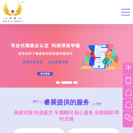
睿展提供的服务
高效对接 快速提交 专属顾问 贴心服务 全程跟踪 即
时反馈