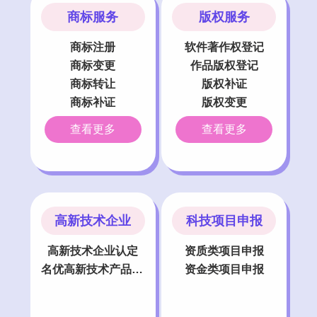
商标服务
版权服务
商标注册
软件著作权登记
商标变更
作品版权登记
商标转让
版权补证
商标补证
版权变更
商标复审
版权保护
查看更多
查看更多
商标异议
版权资助咨询
商标撤销
版权转让
商标许可
商标续展
高新技术企业
科技项目申报
高新技术企业认定
资质类项目申报
名优高新技术产品评选
资金类项目申报